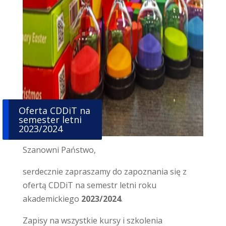
Oferta CDDiT na
semester letni
2023/2024
Szanowni Państwo,
serdecznie zapraszamy do zapoznania się z
ofertą CDDiT na semestr letni roku
akademickiego
2023/2024
.
Zapisy na wszystkie kursy i szkolenia