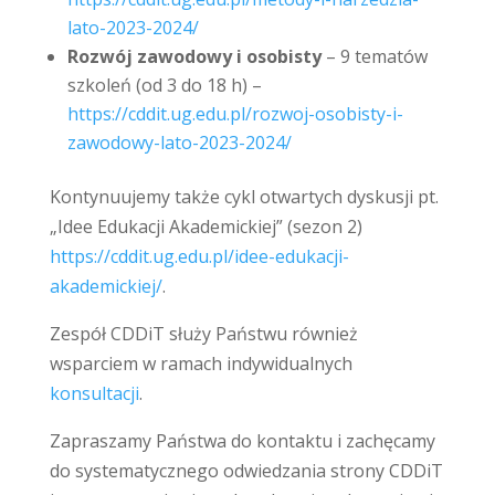
lato-2023-2024/
Rozwój zawodowy i osobisty
– 9 tematów
szkoleń (od 3 do 18 h) –
https://cddit.ug.edu.pl/rozwoj-osobisty-i-
zawodowy-lato-2023-2024/
Kontynuujemy także cykl otwartych dyskusji pt.
„Idee Edukacji Akademickiej” (sezon 2)
https://cddit.ug.edu.pl/idee-edukacji-
akademickiej/
.
Zespół CDDiT służy Państwu również
wsparciem w ramach indywidualnych
konsultacji
.
Zapraszamy Państwa do kontaktu i zachęcamy
do systematycznego odwiedzania strony CDDiT