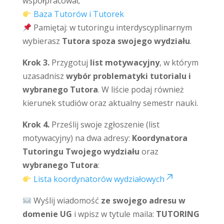
współpracować
Baza Tutorów i Tutorek
Pamiętaj: w tutoringu interdyscyplinarnym
wybierasz
Tutora spoza swojego wydziału
.
Krok 3.
Przygotuj
list motywacyjny
, w którym
uzasadnisz
wybór problematyki tutorialu i
wybranego Tutora
. W liście podaj również
kierunek studiów oraz aktualny semestr nauki.
Krok 4.
Prześlij swoje zgłoszenie (list
motywacyjny) na dwa adresy:
Koordynatora
Tutoringu Twojego wydziału
oraz
wybranego Tutora
:
Lista koordynatorów wydziałowych
Wyślij wiadomość
ze swojego adresu w
domenie UG
i wpisz w tytule maila:
TUTORING