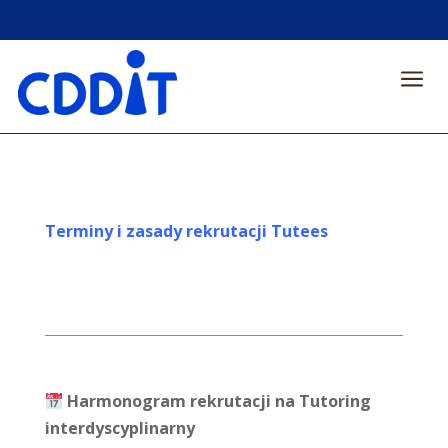
a
Terminy i zasady rekrutacji Tutees
Harmonogram rekrutacji na
Tutoring
interdyscyplinarny