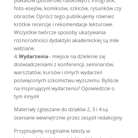
plakatów (posterów) naukowych, infografik,
foto-esejów, komiksów, szkiców, rysunków czy
obrazów. Oprócz tego publikujemy również
krótkie recenzje i rekomendacje lekturowe.
Wszystkie twórcze sposoby ukazywania
różnorodności dydaktyki akademickiej są mile
widziane.
Wydarzenia
– miejsce na dzielenie się
doświadczeniami z konferencji, seminariów,
warsztatów, kursów i innych wydarzeń
poświęconych szkolnictwu wyższemu. Byliście
na inspirującym wydarzeniu? Opowiedzcie o
tym innym!
Materiały zgłaszane do działów 2, 3 i 4 są
oceniane wewnętrznie przez zespół redakcyjny.
Przyjmujemy oryginalne teksty w