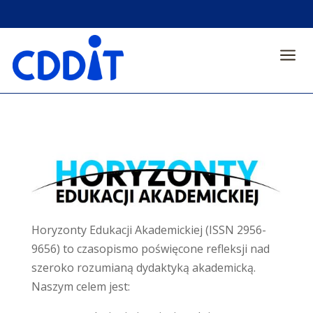
a
Horyzonty Edukacji Akademickiej (ISSN 2956-
9656) to czasopismo poświęcone refleksji nad
szeroko rozumianą dydaktyką akademicką.
Naszym celem jest: