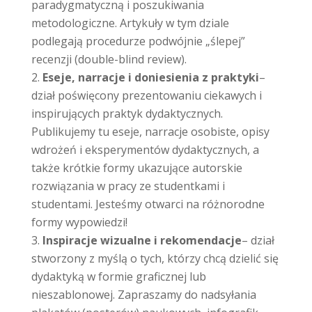
paradygmatyczną i poszukiwania
metodologiczne. Artykuły w tym dziale
podlegają procedurze podwójnie „ślepej”
recenzji (double-blind review).
Eseje, narracje i doniesienia z praktyki
–
dział poświęcony prezentowaniu ciekawych i
inspirujących praktyk dydaktycznych.
Publikujemy tu eseje, narracje osobiste, opisy
wdrożeń i eksperymentów dydaktycznych, a
także krótkie formy ukazujące autorskie
rozwiązania w pracy ze studentkami i
studentami. Jesteśmy otwarci na różnorodne
formy wypowiedzi!
Inspiracje wizualne i rekomendacje
– dział
stworzony z myślą o tych, którzy chcą dzielić się
dydaktyką w formie graficznej lub
nieszablonowej. Zapraszamy do nadsyłania