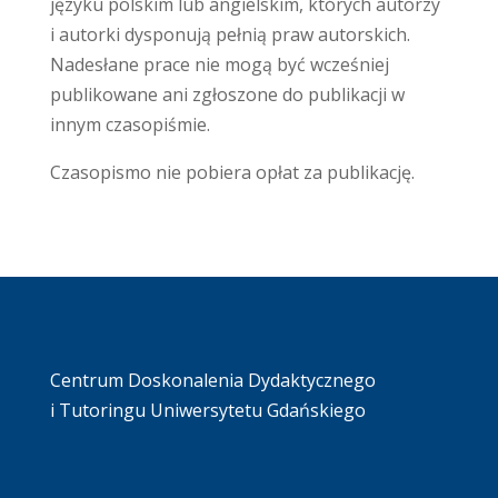
języku polskim lub angielskim, których autorzy
i autorki dysponują pełnią praw autorskich.
Nadesłane prace nie mogą być wcześniej
publikowane ani zgłoszone do publikacji w
innym czasopiśmie.
Czasopismo nie pobiera opłat za publikację.
Centrum Doskonalenia Dydaktycznego
i Tutoringu Uniwersytetu Gdańskiego