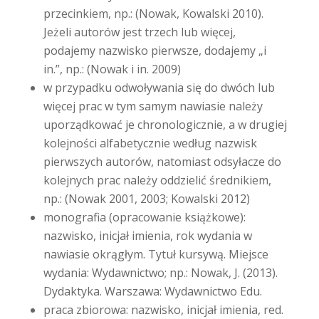
przecinkiem, np.: (Nowak, Kowalski 2010).
Jeżeli autorów jest trzech lub więcej,
podajemy nazwisko pierwsze, dodajemy „i
in.”, np.: (Nowak i in. 2009)
w przypadku odwoływania się do dwóch lub
więcej prac w tym samym nawiasie należy
uporządkować je chronologicznie, a w drugiej
kolejności alfabetycznie według nazwisk
pierwszych autorów, natomiast odsyłacze do
kolejnych prac należy oddzielić średnikiem,
np.: (Nowak 2001, 2003; Kowalski 2012)
monografia (opracowanie książkowe):
nazwisko, inicjał imienia, rok wydania w
nawiasie okrągłym. Tytuł kursywą. Miejsce
wydania: Wydawnictwo; np.: Nowak, J. (2013).
Dydaktyka. Warszawa: Wydawnictwo Edu.
praca zbiorowa: nazwisko, inicjał imienia, red.