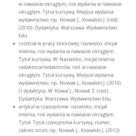
w nawiasie okrągłym, rok wydania w nawiasie
okrągłym. Tytuł kursywą. Miejsce wydania:
wydawnictwo; np.: Nowak J., Kowalski J. (red).
(2010). Dydaktyka. Warszawa: Wydawnictwo
Edu.
rozdział w pracy zbiorowej: nazwisko, inicjał
imienia, rok wydania w nawiasie okrągłym.
Tytuł kursywą. W: Nazwisko, inicjał imienia
redaktora/redaktorów, red. w nawiasie
okrągłym. Tytuł kursywą. Miejsce wydania:
wydawnictwo; np.: Nowak J., Kowalski J. (2010).
O dydaktyce. W: Kowal J., Nowak Z. (red.).
Dydaktyka. Warszawa: Wydawnictwo Edu.
artykuł w czasopiśmie: nazwisko, inicjał
imienia, rok wydania w nawiasie okrągłym.
Tytuł. Tytuł czasopisma kursywą, numer,
zakres stron; np.: Nowak J., Kowalski J. (2012).