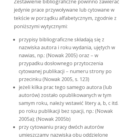
Zestawienie bibliograficzne powinno zawierać
jedynie prace przywoływane lub cytowane w
tekście w porządku alfabetycznym, zgodnie z
poniższymi wytycznymi:
przypisy bibliograficzne składają się z
nazwiska autora i roku wydania, ujętych w
nawias, np.: (Nowak 2005) oraz – w
przypadku dosłownego przytoczenia
cytowanej publikacji – numeru strony po
przecinku (Nowak 2005, s. 123)
jeżeli kilka prac tego samego autora (lub
autorów) zostało opublikowanych w tym
samym roku, należy wstawić litery a, b, c itd.
po roku publikacji bez spacji, np.: (Nowak
2005a); (Nowak 2005b)
przy cytowaniu pracy dwóch autorów
umieszczamy nazwiska obu oddzielone