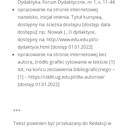
Dydaktyka. Forum Dydaktyczne, nr 1, s. 11-44
opracowanie na stronie internetowej:
nazwisko, inicjał imienia. Tytuł kursywą,
dostępny na: ścieżka dostępu [dostęp: data
dostępu]; np.: Nowak J., O dydaktyce,
dostępny na: http://www.edu.edu.pl/o-
dydaktyce.html [dostęp 01.01.2022].
opracowanie na stronie internetowej bez
autora, źródło grafiki: cytowanie w tekście [1]
itd.; na końcu zestawienia bibliograficznego –
[1] – https://cddit.ug.edu.pl/dla-autorow/
[dostęp 01.01.2022].
***
Tekst powinien być przekazany do Redakcji w