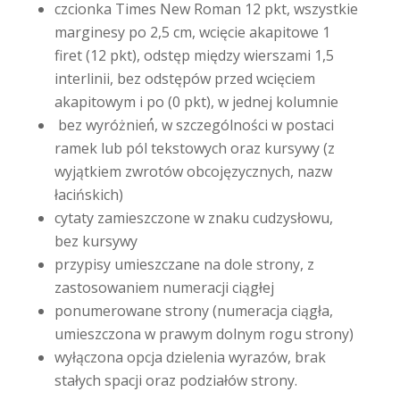
czcionka Times New Roman 12 pkt, wszystkie
marginesy po 2,5 cm, wcięcie akapitowe 1
firet (12 pkt), odstęp między wierszami 1,5
interlinii, bez odstępów przed wcięciem
akapitowym i po (0 pkt), w jednej kolumnie
bez wyróżnień́, w szczególności w postaci
ramek lub pól tekstowych oraz kursywy (z
wyjątkiem zwrotów obcojęzycznych, nazw
łacińskich)
cytaty zamieszczone w znaku cudzysłowu,
bez kursywy
przypisy umieszczane na dole strony, z
zastosowaniem numeracji ciągłej
ponumerowane strony (numeracja ciągła,
umieszczona w prawym dolnym rogu strony)
wyłączona opcja dzielenia wyrazów, brak
stałych spacji oraz podziałów strony.