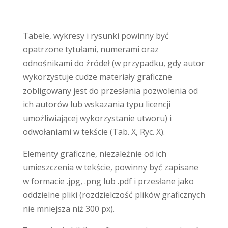
Tabele, wykresy i rysunki powinny być
opatrzone tytułami, numerami oraz
odnośnikami do źródeł (w przypadku, gdy autor
wykorzystuje cudze materiały graficzne
zobligowany jest do przesłania pozwolenia od
ich autorów lub wskazania typu licencji
umożliwiającej wykorzystanie utworu) i
odwołaniami w tekście (Tab. X, Ryc. X).
Elementy graficzne, niezależnie od ich
umieszczenia w tekście, powinny być zapisane
w formacie .jpg, .png lub .pdf i przesłane jako
oddzielne pliki (rozdzielczość plików graficznych
nie mniejsza niż 300 px).