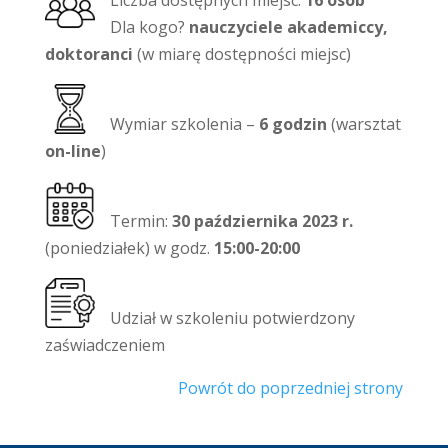
Liczba dostępnych miejsc:
16 osób
Dla kogo?
nauczyciele akademiccy,
doktoranci
(w miarę dostępności miejsc)
Wymiar szkolenia –
6 godzin
(warsztat
on-line
)
Termin:
30 października 2023 r.
(poniedziałek) w godz.
15:00-20:00
Udział w szkoleniu potwierdzony
zaświadczeniem
Powrót do poprzedniej strony