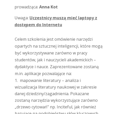
prowadząca:
Anna Kot
Uwaga:
U
czestnicy muszą mieć laptopy z
dostępem do Internetu
Celem szkolenia jest omówienie narzędzi
opartych na sztucznej inteligencji, które mogą
być wykorzystywane zarówno w pracy
studentów, jak i nauczycieli akademickich –
dydaktyce i nauce. Zaprezentowane zostaną
m.in. aplikacje pozwalające na:
mapowanie literatury – analiza i
wizualizacja literatury naukowej w zakresie
danej dziedziny/zagadnienia. Pokazane
zostaną narzędzia wykorzystujące zarówno
„drzewo cytowań” np. Inciteful, jak również
bazujące na podobieństwu słów kluczowych,