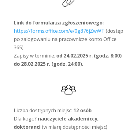
Link do formularza zgłoszeniowego:
https://forms.office.com/e/0g876jZwWT
(dostęp
po zalogowaniu na pracownicze konto Office
365).
Zapisy w terminie:
od 24.02.2025 r. (godz. 8:00)
do 28.02.2025 r. (godz. 24:00).
Liczba dostępnych miejsc:
12 osób
Dla kogo?
nauczyciele akademiccy,
doktoranci
(w miarę dostępności miejsc)