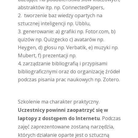
abstraktów itp. np. ConnectedPapers,
tworzenie baz wiedzy opartych na
sztucznej inteligencji np. Ubblu,
generowanie: a) grafiki np. Fotor.com, b)
quizów np. Quizgecko c) avatarów np.
Heygen, d) głosu np. Verbatik, e) muzyki np.
Mubert, f) prezentacji np.
zarządzanie bibliografią i przypisami
bibliograficznymi oraz do organizację źródeł
podczas pisania prac naukowych np. Zotero.
Szkolenie ma charakter praktyczny.
Uczestnicy powinni zaopatrzyć się w
laptopy z dostępem do Internetu
. Podczas
zajęć zaprezentowane zostaną narzędzia,
których działanie oparte jest o sztuczną