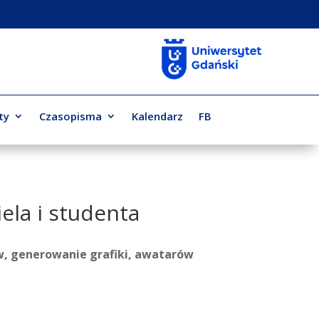
ty
Czasopisma
Kalendarz
FB
ela i studenta
w, generowanie grafiki, awatarów