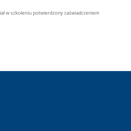
iał w szkoleniu potwierdzony zaświadczeniem