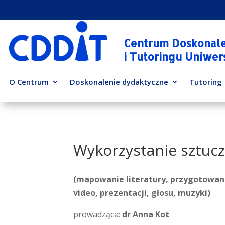
Centrum Doskonal
i Tutoringu Uniwe
O Centrum
Doskonalenie dydaktyczne
Tutoring
Wykorzystanie sztuczn
(mapowanie literatury, przygotowani
video, prezentacji, głosu, muzyki)
prowadząca:
dr Anna Kot