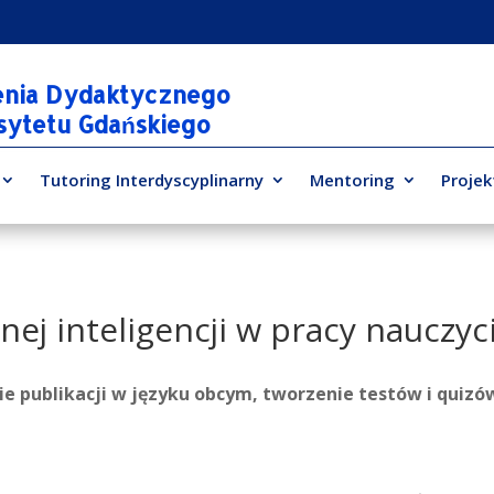
enia Dydaktycznego
rsytetu Gdańskiego
Tutoring Interdyscyplinarny
Mentoring
Projek
ej inteligencji w pracy nauczyci
e publikacji w języku obcym, tworzenie testów i quizó