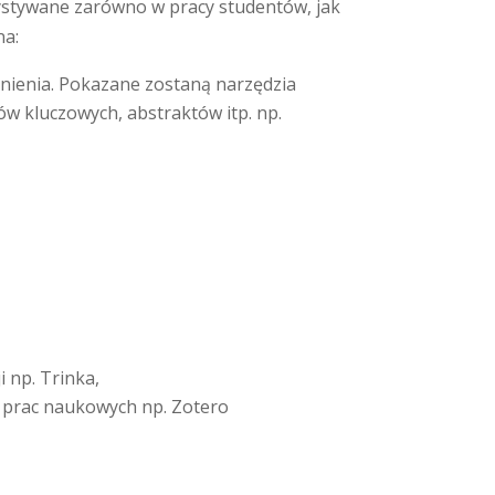
zystywane zarówno w pracy studentów, jak
na:
adnienia. Pokazane zostaną narzędzia
ów kluczowych, abstraktów itp. np.
 np. Trinka,
ia prac naukowych np. Zotero