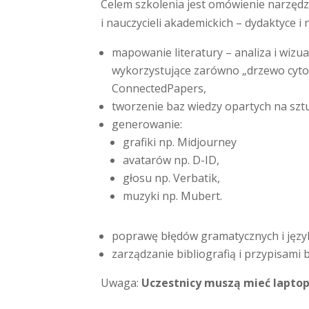
Celem szkolenia jest omówienie narzędz
i nauczycieli akademickich – dydaktyce i
mapowanie literatury – analiza i wizu
wykorzystujące zarówno „drzewo cytow
ConnectedPapers,
tworzenie baz wiedzy opartych na sztuc
generowanie:
grafiki np. Midjourney
avatarów np. D-ID,
głosu np. Verbatik,
muzyki np. Mubert.
poprawę błędów gramatycznych i język
zarządzanie bibliografią i przypisami
Uwaga:
U
czestnicy muszą mieć laptop