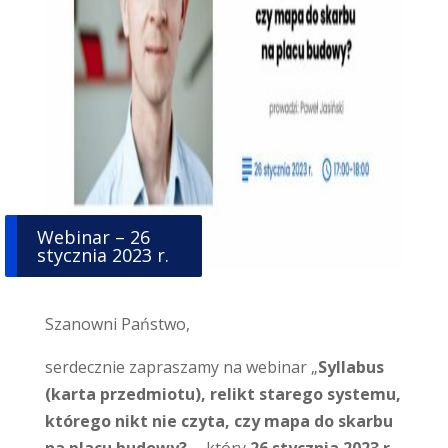
Webinar – 26
stycznia 2023 r.
Szanowni Państwo,
serdecznie zapraszamy na webinar „
Syllabus
(karta przedmiotu), relikt starego systemu,
którego nikt nie czyta, czy mapa do skarbu