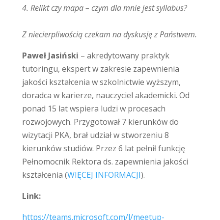
4. Relikt czy mapa – czym dla mnie jest syllabus?
Z niecierpliwością czekam na dyskusję z Państwem.
Paweł Jasiński
– akredytowany praktyk
tutoringu, ekspert w zakresie zapewnienia
jakości kształcenia w szkolnictwie wyższym,
doradca w karierze, nauczyciel akademicki. Od
ponad 15 lat wspiera ludzi w procesach
rozwojowych. Przygotował 7 kierunków do
wizytacji PKA, brał udział w stworzeniu 8
kierunków studiów. Przez 6 lat pełnił funkcję
Pełnomocnik Rektora ds. zapewnienia jakości
kształcenia (
WIĘCEJ INFORMACJI
).
Link:
https://teams.microsoft.com/l/meetup-