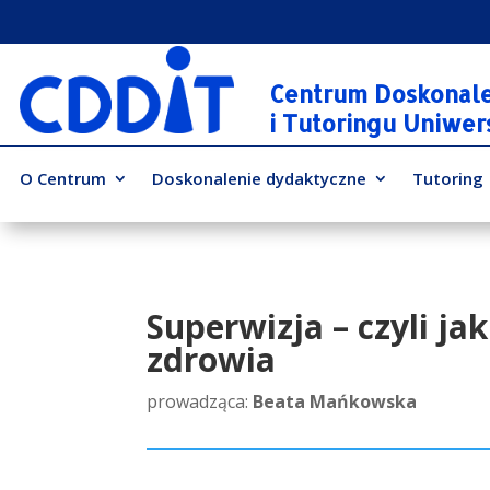
Centrum Doskonal
i Tutoringu Uniwe
O Centrum
Doskonalenie dydaktyczne
Tutoring
Superwizja – czyli j
zdrowia
prowadząca:
Beata Mańkowska