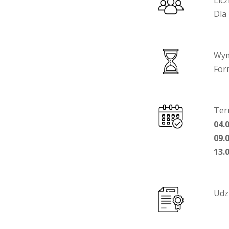
Lic
Dla
Wym
For
Ter
04.0
09.0
13.0
Udz