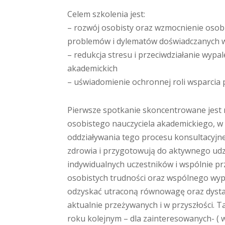
Celem szkolenia jest:
– rozwój osobisty oraz wzmocnienie oso
problemów i dylematów doświadczanych w
– redukcja stresu i przeciwdziałanie wyp
akademickich
– uświadomienie ochronnej roli wsparcia
Pierwsze spotkanie skoncentrowane jest n
osobistego nauczyciela akademickiego, w
oddziaływania tego procesu konsultacyjn
zdrowia i przygotowują do aktywnego ud
indywidualnych uczestników i wspólnie p
osobistych trudności oraz wspólnego wy
odzyskać utraconą równowagę oraz dystan
aktualnie przeżywanych i w przyszłości. T
roku kolejnym – dla zainteresowanych- (