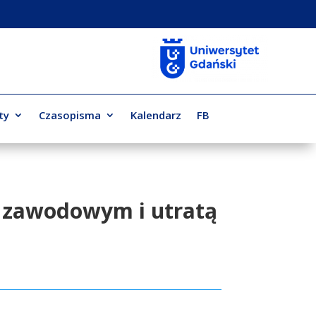
ty
Czasopisma
Kalendarz
FB
em zawodowym i utratą