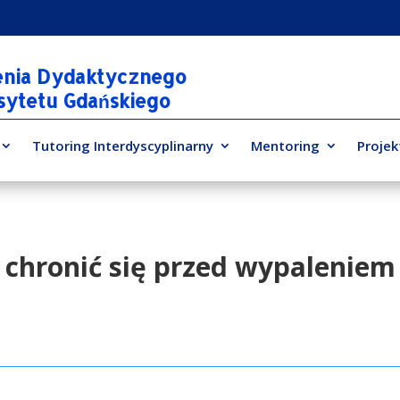
enia Dydaktycznego
rsytetu Gdańskiego
Tutoring Interdyscyplinarny
Mentoring
Projek
ak chronić się przed wypaleni