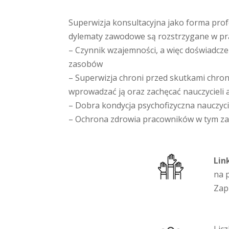
Superwizja konsultacyjna jako forma pr
dylematy zawodowe są rozstrzygane w pr
– Czynnik wzajemności, a więc doświadcz
zasobów
– Superwizja chroni przed skutkami chron
wprowadzać ją oraz zachęcać nauczycieli
– Dobra kondycja psychofizyczna nauczyc
– Ochrona zdrowia pracowników w tym za
Lin
na 
Zap