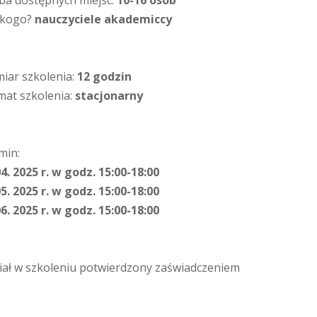
zba dostępnych miejsc:
10-16 osób
 kogo?
nauczyciele akademiccy
iar szkolenia:
12 godzin
mat szkolenia:
stacjonarny
min:
4. 2025 r. w godz. 15:00-18:00
5. 2025 r. w godz. 15:00-18:00
6. 2025 r. w godz. 15:00-18:00
iał w szkoleniu potwierdzony zaświadczeniem