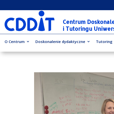
Centrum Doskonal
i Tutoringu Uniwe
O Centrum
Doskonalenie dydaktyczne
Tutoring