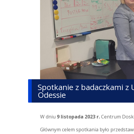
Spotkanie z badaczkami z 
Odessie
W dniu
9 listopada 2023 r.
Centrum Dosko
Głównym celem spotkania było przedstawie