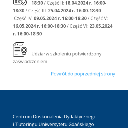
18:30
/ Część II:
18.04.2024 r.
16:00-
18:30
/ Część III:
25.04.2024 r.
16:00-18:30
Część IV:
09.05.2024 r.
16:00-18:30
/ Część V:
16.05.2024 r.
16:00-18:30
/ Część VI:
23.05.2024
r. 16:00-18:30
Udział w szkoleniu potwierdzony
zaświadczeniem
Powrót do poprzedniej strony
Centrum Doskonalenia Dydaktycznego
i Tutoringu Uniwersytetu Gdańskiego