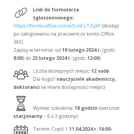
Link do formularza
zgłoszeniowego:
https://forms.office.com/e/JcmCLTZsXP
(dostęp
po zalogowaniu na pracownicze konto Office
365)
Zapisy w terminie: od
19 lutego 2024 r.
(godz.
8:00
) do
23 lutego 2024 r.
(godz.
12:00
)
Liczba dostępnych miejsc:
12 osób
Dla kogo?
nauczyciele akademiccy,
doktoranci
(w miarę dostępności miejsc)
Wymiar szkolenia:
18 godzin
(warsztat
stacjonarny
– 6 x 3 godziny)
Termin: Część I:
11.04.2024 r. 16:00-