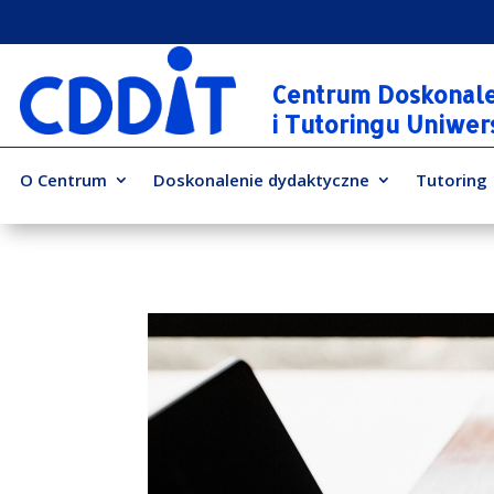
Centrum Doskonal
i Tutoringu Uniwe
O Centrum
Doskonalenie dydaktyczne
Tutoring