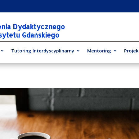
enia Dydaktycznego
rsytetu Gdańskiego
Tutoring Interdyscyplinarny
Mentoring
Projek