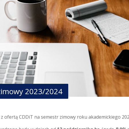
 zimowy 2023/2024
 z ofertą CDDiT na semestr zimowy roku akademickiego 20