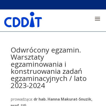
a
Odwrócony egzamin.
Warsztaty
egzaminowania i
konstruowania zadań
egzaminacyjnych / lato
2023-2024
prowadząca:
dr hab. Hanna Makurat-Snuzik,
prof. UG