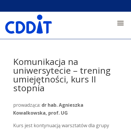
a
Komunikacja na
uniwersytecie – trening
umiejętności, kurs II
stopnia
prowadząca:
dr hab. Agnieszka
Kowalkowska, prof. UG
Kurs jest kontynuacją warsztatów dla grupy