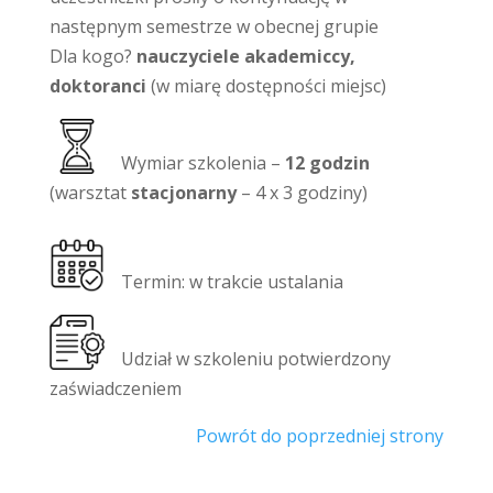
następnym semestrze w obecnej grupie
Dla kogo?
nauczyciele akademiccy,
doktoranci
(w miarę dostępności miejsc)
Wymiar szkolenia –
12 godzin
(warsztat
stacjonarny
– 4 x 3 godziny)
Termin: w trakcie ustalania
Udział w szkoleniu potwierdzony
zaświadczeniem
Powrót do poprzedniej strony