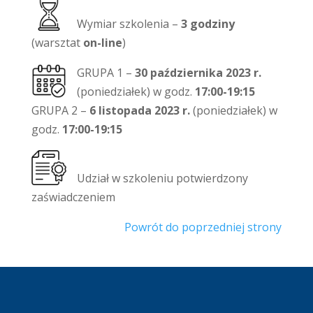
Wymiar szkolenia –
3 godziny
(warsztat
on-line
)
GRUPA 1 –
30 października 2023 r.
(poniedziałek) w godz.
17:00-19:15
GRUPA 2 –
6 listopada 2023 r.
(poniedziałek) w
godz.
17:00-19:15
Udział w szkoleniu potwierdzony
zaświadczeniem
Powrót do poprzedniej strony