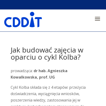
a
Jak budować zajęcia w
oparciu o cykl Kolba?
prowadząca:
dr hab. Agnieszka
Kowalkowska, prof. UG
Cykl Kolba składa się z 4 etapów: przeżycia
doświadczenia, wyciągnięcia wniosków,
poszerzenia wiedzy, zastosowania jej w