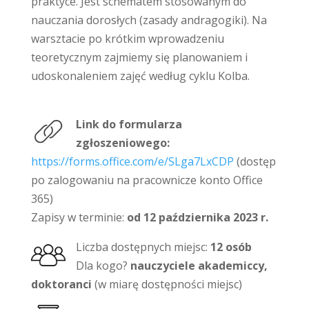
praktyce. Jest schematem stosowanym do
nauczania dorosłych (zasady andragogiki). Na
warsztacie po krótkim wprowadzeniu
teoretycznym zajmiemy się planowaniem i
udoskonaleniem zajęć według cyklu Kolba.
Link do formularza
zgłoszeniowego:
https://forms.office.com/e/SLga7LxCDP
(dostęp
po zalogowaniu na pracownicze konto Office
365)
Zapisy w terminie:
od 12 października 2023 r.
Liczba dostępnych miejsc:
12 osób
Dla kogo?
nauczyciele akademiccy,
doktoranci
(w miarę dostępności miejsc)