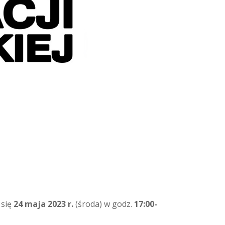
 się
24 maja 2023 r.
(środa) w godz.
17:00-