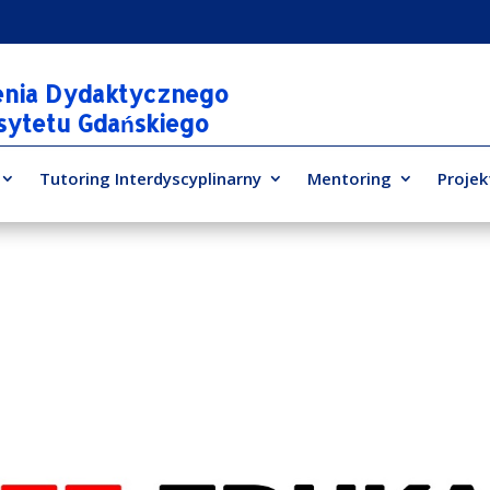
enia Dydaktycznego
rsytetu Gdańskiego
Tutoring Interdyscyplinarny
Mentoring
Projek