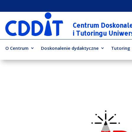
Centrum Doskonal
i Tutoringu Uniwe
O Centrum
Doskonalenie dydaktyczne
Tutoring