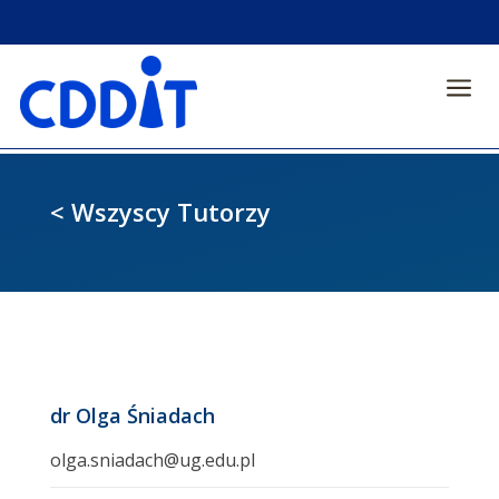
a
< Wszyscy Tutorzy
dr Olga Śniadach
olga.sniadach@ug.edu.pl