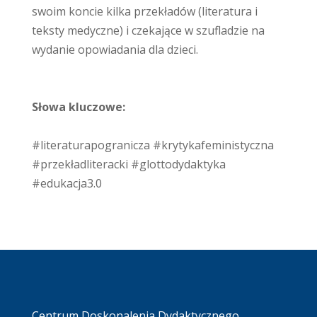
swoim koncie kilka przekładów (literatura i
teksty medyczne) i czekające w szufladzie na
wydanie opowiadania dla dzieci.
Słowa kluczowe:
#literaturapogranicza #krytykafeministyczna
#przekładliteracki #glottodydaktyka
#edukacja3.0
Centrum Doskonalenia Dydaktycznego