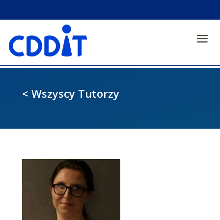
a
< Wszyscy Tutorzy