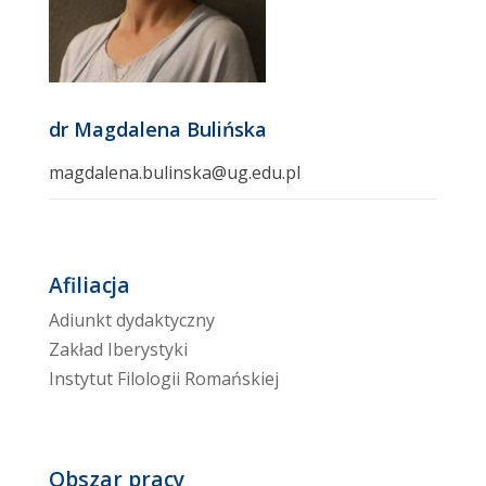
dr Magdalena Bulińska
magdalena.bulinska@ug.edu.pl
Afiliacja
Adiunkt dydaktyczny
Zakład Iberystyki
Instytut Filologii Romańskiej
Obszar pracy