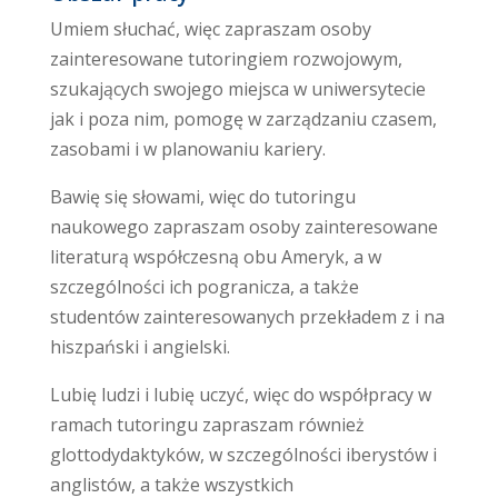
Umiem słuchać, więc zapraszam osoby
zainteresowane tutoringiem rozwojowym,
szukających swojego miejsca w uniwersytecie
jak i poza nim, pomogę w zarządzaniu czasem,
zasobami i w planowaniu kariery.
Bawię się słowami, więc do tutoringu
naukowego zapraszam osoby zainteresowane
literaturą współczesną obu Ameryk, a w
szczególności ich pogranicza, a także
studentów zainteresowanych przekładem z i na
hiszpański i angielski.
Lubię ludzi i lubię uczyć, więc do współpracy w
ramach tutoringu zapraszam również
glottodydaktyków, w szczególności iberystów i
anglistów, a także wszystkich