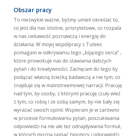
Obszar pracy
To niezwykle ważne, byśmy umieli określać to,
co jest dla nas istotne, priorytetowe, co rozpala
w nas ciekawość poznawczą i energię do
działania. W mojej współpracy z Tutees
pomagam w odkrywaniu tego „bijącego serca” ,
które prowokuje nas do stawiania dalszych
pytań i do kreatywności. Zachęcam do tego by
podążać własną ścieżką badawczą a nie tym, co
znajduje się w mainstreemowej narracji. Pracuję
nad tym, by osoby, z którymi pracuję czuły wieź
z tym, co robią i ze sobą samym, by nie bały się
wyrażać swoich opinii. Wspieram je w zarówno
w procesie formułowaniu pytań, poszukiwania
odpowiedzi na nie ale też odnajdywania formuł,
w których można opisać hipotezy i odpowiedzi.