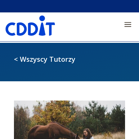
a
< Wszyscy Tutorzy