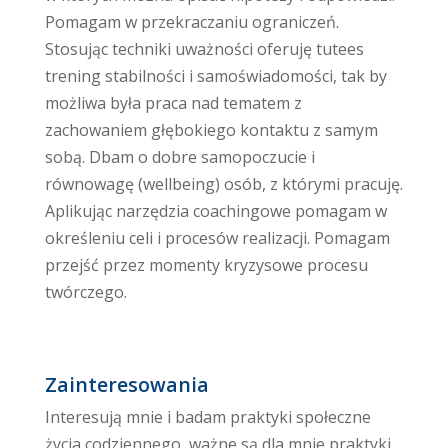
Pomagam w przekraczaniu ograniczeń.
Stosując techniki uważności oferuję tutees
trening stabilności i samoświadomości, tak by
możliwa była praca nad tematem z
zachowaniem głębokiego kontaktu z samym
sobą. Dbam o dobre samopoczucie i
równowagę (wellbeing) osób, z którymi pracuję.
Aplikując narzędzia coachingowe pomagam w
określeniu celi i procesów realizacji. Pomagam
przejść przez momenty kryzysowe procesu
twórczego.
Zainteresowania
Interesują mnie i badam praktyki społeczne
życia codziennego, ważne są dla mnie praktyki