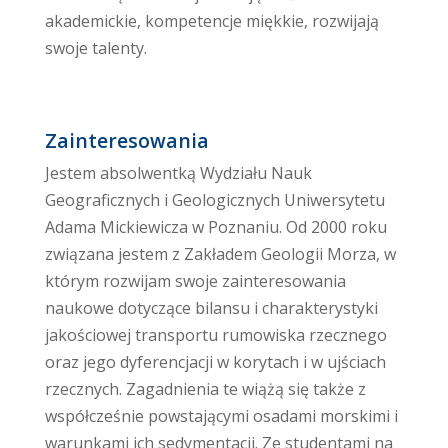
akademickie, kompetencje miękkie, rozwijają
swoje talenty.
Zainteresowania
Jestem absolwentką Wydziału Nauk
Geograficznych i Geologicznych Uniwersytetu
Adama Mickiewicza w Poznaniu. Od 2000 roku
związana jestem z Zakładem Geologii Morza, w
którym rozwijam swoje zainteresowania
naukowe dotyczące bilansu i charakterystyki
jakościowej transportu rumowiska rzecznego
oraz jego dyferencjacji w korytach i w ujściach
rzecznych. Zagadnienia te wiążą się także z
współcześnie powstającymi osadami morskimi i
warunkami ich sedymentacji. Ze studentami na