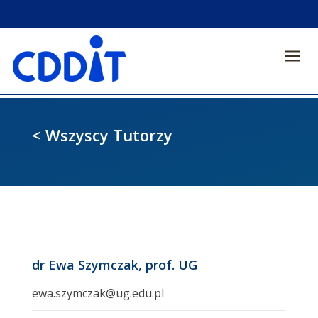
a
< Wszyscy Tutorzy
dr Ewa Szymczak, prof. UG
ewa.szymczak@ug.edu.pl