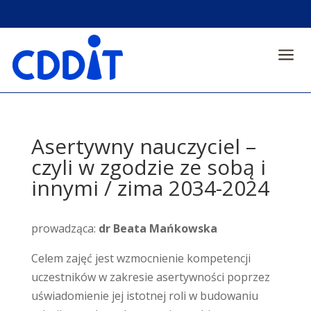
a
Asertywny nauczyciel –
czyli w zgodzie ze sobą i
innymi / zima 2034-2024
prowadząca:
dr Beata Mańkowska
Celem zajęć jest wzmocnienie kompetencji
uczestników w zakresie asertywności poprzez
uświadomienie jej istotnej roli w budowaniu