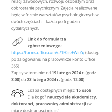
relacji zawodowych, rozwoju osobistym oraz
dobrostanie psychicznym. Zajęcia realizowane
będą w formie warsztatów psychologicznych w
dwóch częściach – każda po 6 godzin
dydaktycznych.
Link do formularza
zgłoszeniowego:
https://forms.office.com/e/1F0seFWsZq
(dostęp
po zalogowaniu na pracownicze konto Office
365)
Zapisy w terminie: od
19 lutego 2024 r.
(godz.
8:00
) do
23 lutego 2024 r.
(godz.
12:00
)
Liczba dostępnych miejsc:
15 osób
Dla kogo?
nauczyciele akademiccy,
doktoranci, pracownicy administracji
(w
miarę dostępności miejsc)