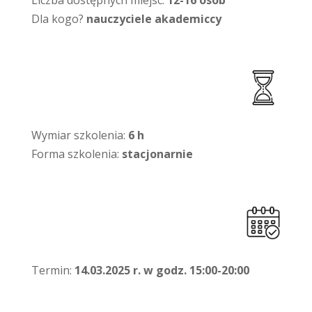
Liczba dostępnych miejsc:
12-16 osób
Dla kogo?
nauczyciele akademiccy
Wymiar szkolenia:
6 h
Forma szkolenia:
stacjonarnie
Termin:
14.03.2025 r. w godz. 15:00-20:00