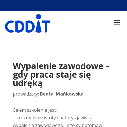
a
Wypalenie zawodowe –
gdy praca staje się
udręką
prowadzący:
Beata Mańkowska
Celem szkolenia jest:
– zrozumienie istoty i natury zjawiska
wypalenia zawodowego, jego symptomów i