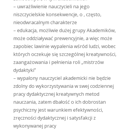
– uwrażliwienie nauczycieli na jego
niszczycielskie konsekwencje, o , często,
nieodwracalnym charakterze
– edukacja, możliwie dużej grupy Akademików,
może oddziaływać prewencyjnie, a więc może
zapobiec lawinie wypalenia wśród ludzi, wobec
których oczekuje się szczególnej kreatywności,
zaangażowania i pełnienia roli „mistrzów
dydaktyki”
– wypalony nauczyciel akademicki nie będzie
zdolny do wykorzystywania w swej codziennej
pracy dydaktycznej kreatywnych metod
nauczania, zatem dbałość o ich dobrostan
psychiczny jest warunkiem efektywności,
zręczności dydaktycznej i satysfakcji z
wykonywanej pracy