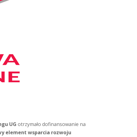
ingu UG
otrzymało dofinansowanie na
wy element wsparcia rozwoju