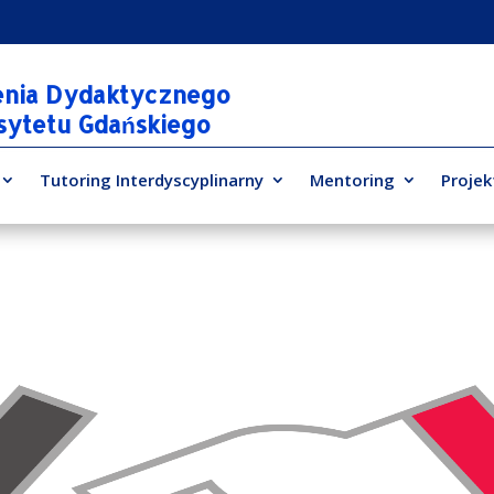
enia Dydaktycznego
rsytetu Gdańskiego
Tutoring Interdyscyplinarny
Mentoring
Projek