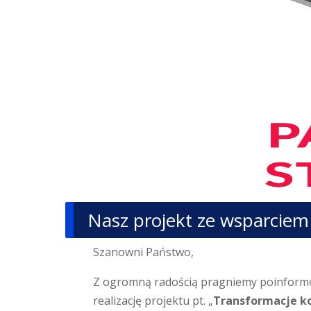
Nasz projekt ze wsparci
Szanowni Państwo,
Z ogromną radością pragniemy poinform
realizację projektu pt. „
Transformacje ko