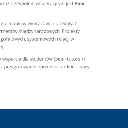
wraz z zespołem wspierającym jest
Pani
ego i nauki w wypracowaniu trwałych
artnerstw międzynarodowych. Projekty
ugofalowych, systemowych relacji w
j.
wsparcia dla studentów (peer-tutors ) i
az przygotowanie narzędzia on-line – bazy