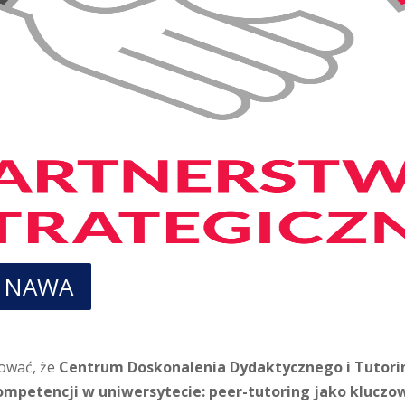
em NAWA
ować, że
Centrum Doskonalenia Dydaktycznego i Tutor
mpetencji w uniwersytecie: peer-tutoring jako kluczo