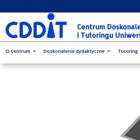
Centrum Doskonal
i Tutoringu Uniwe
O Centrum
Doskonalenie dydaktyczne
Tutoring