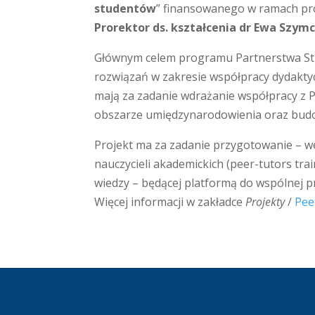
studentów
” finansowanego w ramach pr
Prorektor ds. kształcenia dr Ewa Szymc
Głównym celem programu Partnerstwa Stra
rozwiązań w zakresie współpracy dydakty
mają za zadanie wdrażanie współpracy z 
obszarze umiędzynarodowienia oraz budow
Projekt ma za zadanie przygotowanie – w
nauczycieli akademickich (peer-tutors tr
wiedzy – będącej platformą do wspólnej p
Więcej informacji w zakładce
Projekty
/
Pee