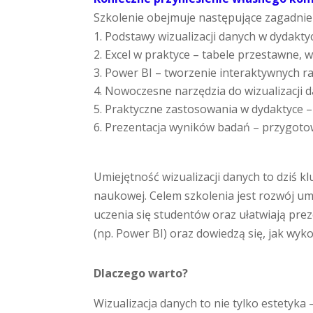
Szkolenie obejmuje następujące zagadnie
Podstawy wizualizacji danych w dydakty
Excel w praktyce – tabele przestawne,
Power BI – tworzenie interaktywnych r
Nowoczesne narzędzia do wizualizacji d
Praktyczne zastosowania w dydaktyce – 
Prezentacja wyników badań – przygotowa
Umiejętność wizualizacji danych to dziś k
naukowej. Celem szkolenia jest rozwój umi
uczenia się studentów oraz ułatwiają pr
(np. Power BI) oraz dowiedzą się, jak wykor
Dlaczego warto?
Wizualizacja danych to nie tylko estetyka