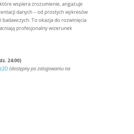
 które wspiera zrozumienie, angażuje
zentacji danych – od prostych wykresów
 i badawczych. To okazja do rozwinięcia
macniają profesjonalny wizerunek
dz. 24:00)
Hz2D
(dostępny po zalogowaniu na