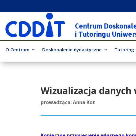
Centrum Doskonal
i Tutoringu Uniwe
O Centrum
Doskonalenie dydaktyczne
Tutoring
Wizualizacja danych 
prowadząca: Anna Kot
Konieczne przyniesienie własnego kom