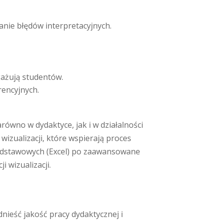
anie błędów interpretacyjnych.
gażują studentów.
rencyjnych.
równo w dydaktyce, jak i w działalności
wizualizacji, które wspierają proces
podstawowych (Excel) po zaawansowane
i wizualizacji.
dnieść jakość pracy dydaktycznej i