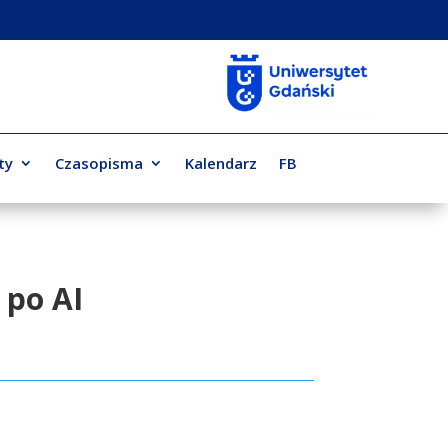
ty
Czasopisma
Kalendarz
FB
 po AI