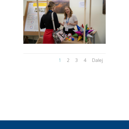
1
2
3
4
Dalej