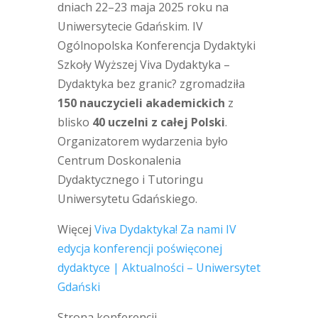
dniach 22–23 maja 2025 roku na
Uniwersytecie Gdańskim. IV
Ogólnopolska Konferencja Dydaktyki
Szkoły Wyższej Viva Dydaktyka –
Dydaktyka bez granic? zgromadziła
150 nauczycieli akademickich
z
blisko
40 uczelni z całej Polski
.
Organizatorem wydarzenia było
Centrum Doskonalenia
Dydaktycznego i Tutoringu
Uniwersytetu Gdańskiego.
Więcej
Viva Dydaktyka! Za nami IV
edycja konferencji poświęconej
dydaktyce | Aktualności – Uniwersytet
Gdański
Strona konferencji