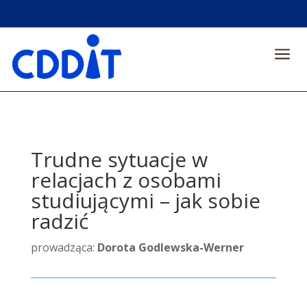
a
Trudne sytuacje w
relacjach z osobami
studiującymi – jak sobie
radzić
prowadząca:
Dorota Godlewska-Werner