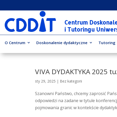
Centrum Doskonal
i Tutoringu Uniwe
O Centrum
Doskonalenie dydaktyczne
Tutoring
VIVA DYDAKTYKA 2025 tuż
sty 29, 2025
|
Bez kategorii
Szanowni Państwo, chcemy zaprosić Państ
odpowiedzi na zadane w tytule konferencji
pojmowania granic w kontekście dydaktyki 