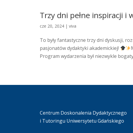
Trzy dni pełne inspiracji i
cze 20, 2024
|
viva
To były fantastyczne trzy dni dyskusji, ro
pasjonatów dydaktyki akademickiej!
Program wydarzenia był niezwykle bogaty
Centrum Doskonalenia Dydaktycznego
i Tutoringu Uniwersytetu Gdańskiego