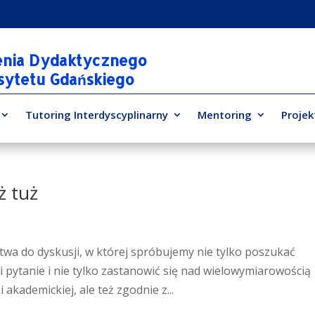
enia Dydaktycznego
rsytetu Gdańskiego
Tutoring Interdyscyplinarny
Mentoring
Projek
 tuż
wa do dyskusji, w której spróbujemy nie tylko poszukać
 pytanie i nie tylko zastanowić się nad wielowymiarowością
akademickiej, ale też zgodnie z...