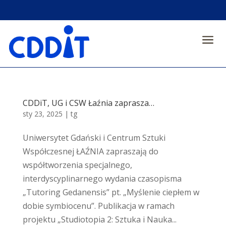
a
CDDiT, UG i CSW Łaźnia zaprasza…
sty 23, 2025
|
tg
Uniwersytet Gdański i Centrum Sztuki
Współczesnej ŁAŹNIA zapraszają do
współtworzenia specjalnego,
interdyscyplinarnego wydania czasopisma
„Tutoring Gedanensis” pt. „Myślenie ciepłem w
dobie symbiocenu”. Publikacja w ramach
projektu „Studiotopia 2: Sztuka i Nauka...