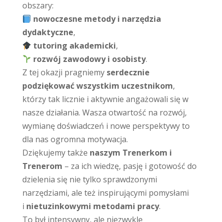
obszary:
nowoczesne metody i narzędzia
dydaktyczne
,
tutoring akademicki
,
rozwój zawodowy i osobisty
.
Z tej okazji pragniemy
serdecznie
podziękować wszystkim uczestnikom
,
którzy tak licznie i aktywnie angażowali się w
nasze działania. Wasza otwartość na rozwój,
wymianę doświadczeń i nowe perspektywy to
dla nas ogromna motywacja.
Dziękujemy także
naszym Trenerkom i
Trenerom
– za ich wiedzę, pasję i gotowość do
dzielenia się nie tylko sprawdzonymi
narzędziami, ale też inspirującymi pomysłami
i
nietuzinkowymi metodami pracy
.
To był intensywny, ale niezwykle