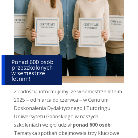
Ponad 600 osób
przeszkolonych
w semestrze
letnim!
Z radością informujemy, że w semestrze letnim
2025 – od marca do czerwca – w Centrum
Doskonalenia Dydaktycznego i Tutoringu
Uniwersytetu Gdańskiego w naszych
szkoleniach wzięło udział
ponad 600 osób
!
Tematyka spotkań obejmowała trzy kluczowe