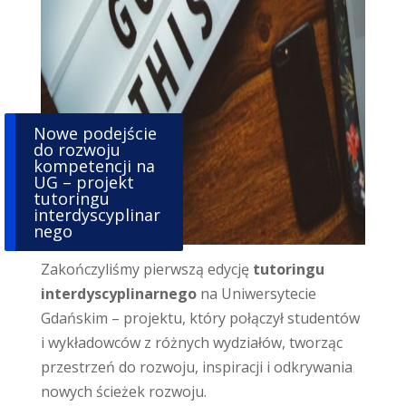
Nowe podejście
do rozwoju
kompetencji na
UG – projekt
tutoringu
interdyscyplinar
nego
Zakończyliśmy pierwszą edycję
tutoringu
interdyscyplinarnego
na Uniwersytecie
Gdańskim – projektu, który połączył studentów
i wykładowców z różnych wydziałów, tworząc
przestrzeń do rozwoju, inspiracji i odkrywania
nowych ścieżek rozwoju.