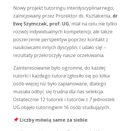
Nowy projekt
tutoringu
interdyscyplinarnego
,
zainicjowany przez Prorektor ds. Kształcenia,
dr
Ewę Szymczak, prof. UG
, miał na celu nie tylko
rozwój indywidualnych kompetencji, ale także
poszerzenie perspektyw poprzez kontakt z
naukowcami innych dyscyplin. I udało się! –
rezultaty przekroczyły nasze oczekiwania.
Zainteresowanie było ogromne, do każdej
tutorki i każdego tutora zgłosiło się po kilka
osób więcej niż było zaplanowane, dlatego
musiała odbyć się trudna dla nas selekcja.
Ostatecznie 12 tutorek i tutorów z 7 jednostek
UG objęło tutoringiem 16 osób studiujących.
Liczby mówią same za siebie
: