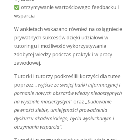
otrzymywanie wartościowego feedbacku i
wsparcia
W ankietach wskazano również na osiągniecie
prywatnych sukcesów dzięki udziałowi w
tutoringu i możliwość wykorzystywania
zdobytej wiedzy podczas praktyk i w pracy
zawodowej.
Tutorki i tutorzy podkreślili korzyści dla tutee
poprzez:
„wyjście ze swojej bańki informacyjnej i
poznanie nowych obszarów wiedzy niedostępnych
na wydziale macierzystym”
oraz
„budowanie
pewności siebie, umiejętności prowadzenia
dyskursu akademickiego, bycia wysłuchanym i
otrzymania wsparcia”
.