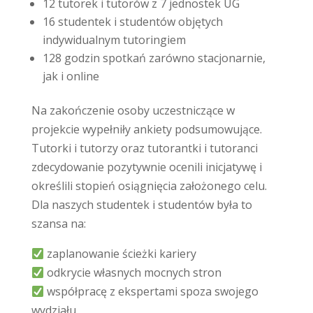
12 tutorek i tutorów z 7 jednostek UG
16 studentek i studentów objętych
indywidualnym tutoringiem
128 godzin spotkań zarówno stacjonarnie,
jak i online
Na zakończenie osoby uczestniczące w
projekcie wypełniły ankiety podsumowujące.
Tutorki i tutorzy oraz tutorantki i tutoranci
zdecydowanie pozytywnie ocenili inicjatywę i
określili stopień osiągnięcia założonego celu.
Dla naszych studentek i studentów była to
szansa na:
zaplanowanie ścieżki kariery
odkrycie własnych mocnych stron
współpracę z ekspertami spoza swojego
wydziału