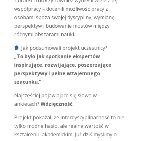
Tutorki i tutorzy również wynieśli wiele z tej
współpracy – docenili możliwość pracy z
osobami spoza swojej dyscypliny, wymianę
perspektyw i budowanie mostów między
różnymi obszarami nauki.
Jak podsumowali projekt uczestnicy?
„To było jak spotkanie ekspertów –
inspirujące, rozwijające, poszerzające
perspektywy i pełne wzajemnego
szacunku.”
Najczęściej pojawiające się słowo w
ankietach?
Wdzięczność
.
Projekt pokazał, że interdyscyplinarność to nie
tylko modne hasło, ale realna wartość w
kształceniu akademickim. Już dziś myślimy o