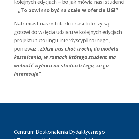
kolejnych edycjach – bo jak mówią nasi studenci
–
„To powinno być na stałe w ofercie UG!”
Natomiast nasze tutorki i nasi tutorzy są
gotowi do wzięcia udziału w kolejnych edycjach
projektu tutoringu interdyscyplinarnego,
ponieważ
„zbliża nas choć trochę do modelu
kształcenia, w ramach którego student ma
wolność wyboru na studiach tego, co go
interesuje”
.
Centrum Doskonalenia Dydaktycznego