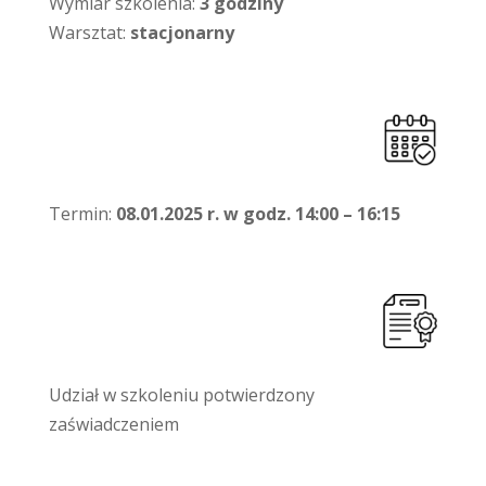
Wymiar szkolenia:
3 godziny
Warsztat:
stacjonarny
Termin:
08.01.2025 r. w godz. 14:00 – 16:15
Udział w szkoleniu potwierdzony
zaświadczeniem