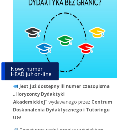
Nowy numer
HEAD już on-line!
Jest już dostępny III numer czasopisma
„Horyzonty Dydaktyki
Akademickiej”
wydawanego przez
Centrum
Doskonalenia Dydaktycznego i Tutoringu
UG
!