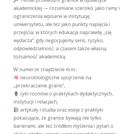
Temat przewodni: granice w dydaktyce
akademickiej — rozumiane szeroko: jako ramy i
ograniczenia wpisane w instytucję
uniwersytetu, ale też jako punkty napięcia i
przejścia, w których edukacja naprawdę „się
wydarza”: gdy negocjujemy sens, ryzyko,
odpowiedzialność, a czasem także własną
tożsamość akademicką.
W numerze znajdziecie m.in.:
neurobiologiczne spojrzenie na
„przekraczanie granic”,
cykl rozmów o praktykach dydaktycznych,
instytucji i relacjach,
artykuły i studia oraz eseje z praktyki
pokazujące, że granice bywają nie tylko
barierami, ale też źródłem myślenia i pytań o