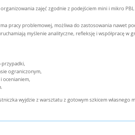
i organizowania zajęć zgodnie z podejściem mini i mikro PBL
forma pracy problemowej, możliwa do zastosowania nawet pod
uchamiają myślenie analityczne, refleksję i współpracę w g
-przypadki,
sie ograniczonym,
 i ocenianiem,
.
zestniczka wyjdzie z warsztatu z gotowym szkicem własnego