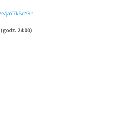
m/e/jaY7kBdY8n
 (godz. 24:00)