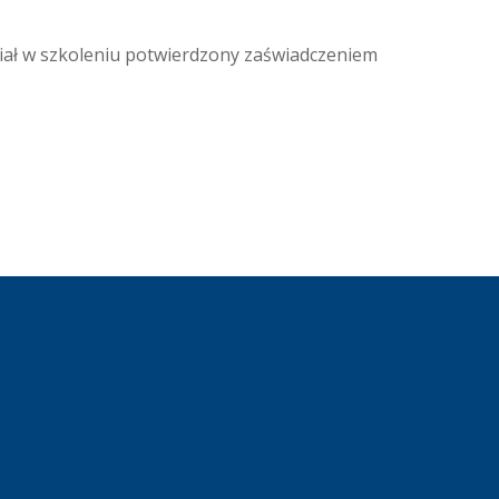
iał w szkoleniu potwierdzony zaświadczeniem