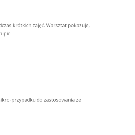
czas krótkich zajęć. Warsztat pokazuje,
rupie.
 mikro-przypadku do zastosowania ze