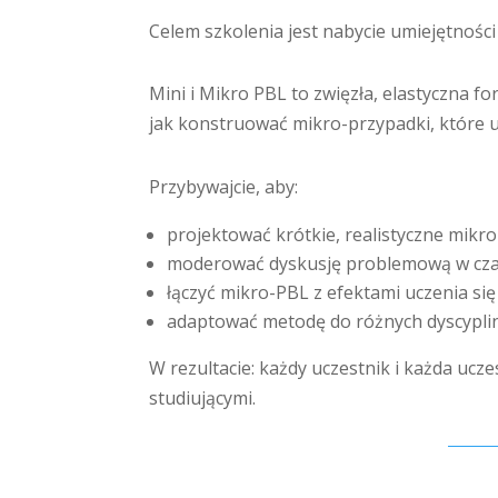
Celem szkolenia jest nabycie umiejętnośc
Mini i Mikro PBL to zwięzła, elastyczna 
jak konstruować mikro-przypadki, które ur
Przybywajcie, aby:
projektować krótkie, realistyczne mikro
moderować dyskusję problemową w cza
łączyć mikro-PBL z efektami uczenia się
adaptować metodę do różnych dyscyplin
W rezultacie: każdy uczestnik i każda uc
studiującymi.