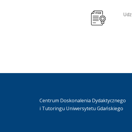
Udz
Centrum Doskonalenia Dydaktycznego
i Tutoringu Uniwersytetu Gdańskiego