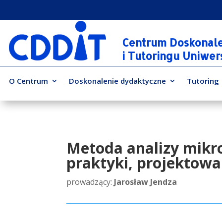
Centrum Doskonal
i Tutoringu Uniwe
O Centrum
Doskonalenie dydaktyczne
Tutoring
Metoda analizy mikro
praktyki, projektowa
prowadzący:
Jarosław Jendza