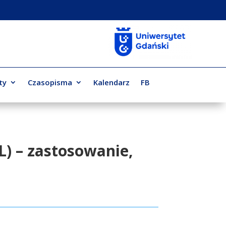
ty
Czasopisma
Kalendarz
FB
L) – zastosowanie,