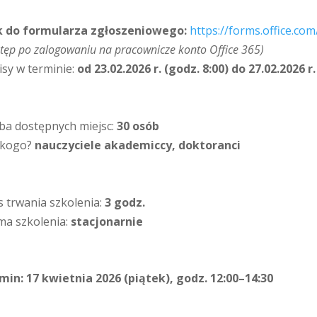
k do formularza zgłoszeniowego:
https://forms.office.co
tęp po zalogowaniu na pracownicze konto Office 365)
isy w terminie:
od 23.02.2026 r. (godz. 8:00) do 27.02.2026 r.
zba dostępnych miejsc:
30 osób
 kogo?
nauczyciele akademiccy, doktoranci
s trwania szkolenia:
3 godz.
ma szkolenia:
stacjonarnie
min: 17 kwietnia 2026 (piątek), godz. 12:00–14:30