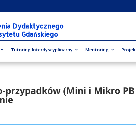
enia Dydaktycznego
rsytetu Gdańskiego
Tutoring Interdyscyplinarny
Mentoring
Projek
-przypadków (Mini i Mikro PB
nie