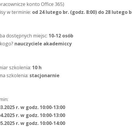
pracownicze konto Office 365)
isy w terminie:
od 24 lutego br. (godz. 8:00) do 28 lutego b
zba dostępnych miejsc:
10-12 osób
 kogo?
nauczyciele akademiccy
iar szkolenia:
10 h
ma szkolenia:
stacjonarnie
min:
03.2025 r. w godz. 10:00-13:00
04.2025 r. w godz. 10:00-13:00
05.2025 r. w godz. 10:00-14:00