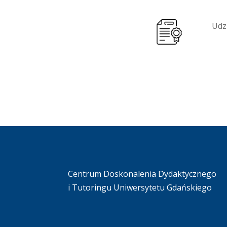
Udz
Centrum Doskonalenia Dydaktycznego
i Tutoringu Uniwersytetu Gdańskiego