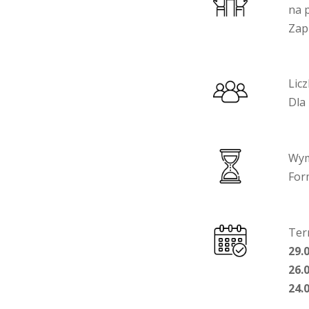
na 
Zap
Lic
Dla
Wym
For
Ter
29.
26.
24.