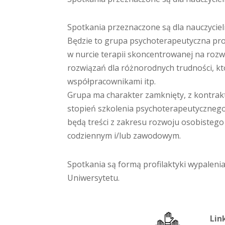
Spotkania przeznaczone są dla nauczycieli
Będzie to grupa psychoterapeutyczna p
w nurcie terapii skoncentrowanej na roz
rozwiązań dla różnorodnych trudności, k
współpracownikami itp.
Grupa ma charakter zamknięty, z kontrakte
stopień szkolenia psychoterapeutycznego
będą treści z zakresu rozwoju osobisteg
codziennym i/lub zawodowym.
Spotkania są formą profilaktyki wypalen
Uniwersytetu.
Lin