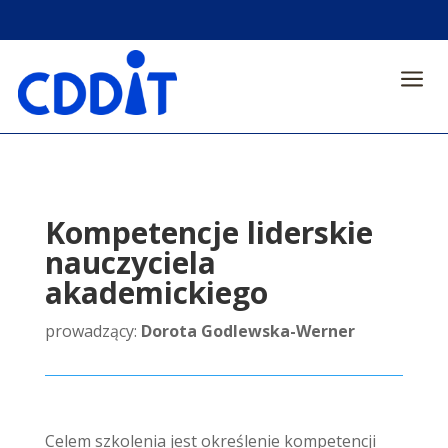
a
Kompetencje liderskie
nauczyciela
akademickiego
prowadzący:
Dorota Godlewska-Werner
Celem szkolenia jest określenie kompetencji