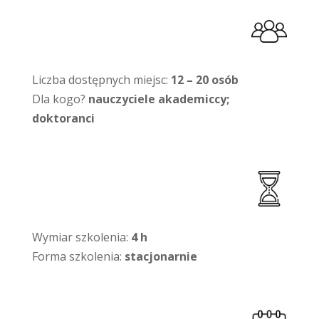
Liczba dostępnych miejsc:
12 – 20 osób
Dla kogo?
nauczyciele akademiccy;
doktoranci
Wymiar szkolenia:
4 h
Forma szkolenia:
stacjonarnie