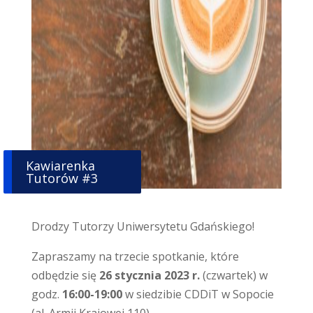
Kawiarenka
Tutorów #3
Drodzy Tutorzy Uniwersytetu Gdańskiego!
Zapraszamy na trzecie spotkanie, które
odbędzie się
26 stycznia 2023 r.
(czwartek) w
godz.
16:00-19:00
w siedzibie CDDiT w Sopocie