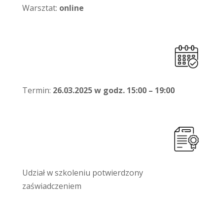
Warsztat:
online
Termin:
26.03.2025 w godz. 15:00 – 19:00
Udział w szkoleniu potwierdzony
zaświadczeniem