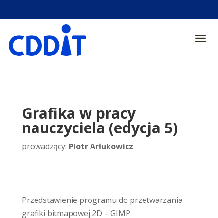
a
Grafika w pracy
nauczyciela (edycja 5)
prowadzący:
Piotr Arłukowicz
Przedstawienie programu do przetwarzania
grafiki bitmapowej 2D – GIMP