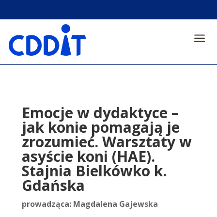
a
Emocje w dydaktyce –
jak konie pomagają je
zrozumieć. Warsztaty w
asyście koni (HAE).
Stajnia Bielkówko k.
Gdańska
prowadząca: Magdalena Gajewska