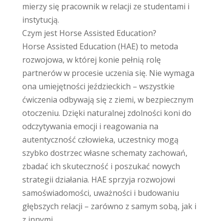
mierzy się pracownik w relacji ze studentami i
instytucją.
Czym jest Horse Assisted Education?
Horse Assisted Education (HAE) to metoda
rozwojowa, w której konie pełnią rolę
partnerów w procesie uczenia się. Nie wymaga
ona umiejętności jeździeckich – wszystkie
ćwiczenia odbywają się z ziemi, w bezpiecznym
otoczeniu. Dzięki naturalnej zdolności koni do
odczytywania emocji i reagowania na
autentyczność człowieka, uczestnicy mogą
szybko dostrzec własne schematy zachowań,
zbadać ich skuteczność i poszukać nowych
strategii działania. HAE sprzyja rozwojowi
samoświadomości, uważności i budowaniu
głębszych relacji – zarówno z samym sobą, jak i
z innymi.