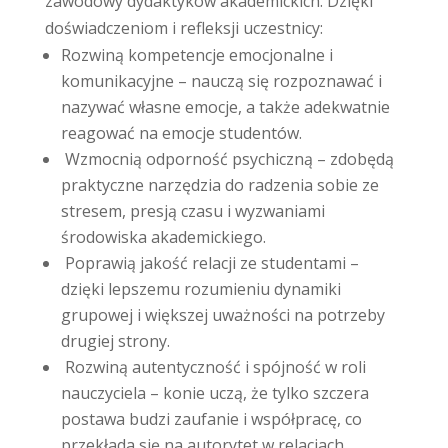
zawodowy dydaktyków akademickich. Dzięki
doświadczeniom i refleksji uczestnicy:
Rozwiną kompetencje emocjonalne i
komunikacyjne – nauczą się rozpoznawać i
nazywać własne emocje, a także adekwatnie
reagować na emocje studentów.
Wzmocnią odporność psychiczną – zdobędą
praktyczne narzędzia do radzenia sobie ze
stresem, presją czasu i wyzwaniami
środowiska akademickiego.
Poprawią jakość relacji ze studentami –
dzięki lepszemu rozumieniu dynamiki
grupowej i większej uważności na potrzeby
drugiej strony.
Rozwiną autentyczność i spójność w roli
nauczyciela – konie uczą, że tylko szczera
postawa budzi zaufanie i współpracę, co
przekłada się na autorytet w relacjach