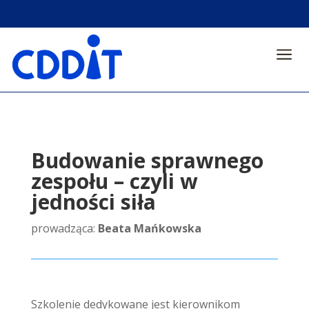
a
Budowanie sprawnego
zespołu – czyli w
jedności siła
prowadząca:
Beata Mańkowska
Szkolenie dedykowane jest kierownikom