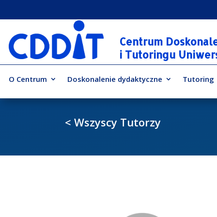
Centrum Doskonal
i Tutoringu Uniwe
O Centrum
Doskonalenie dydaktyczne
Tutoring
< Wszyscy Tutorzy