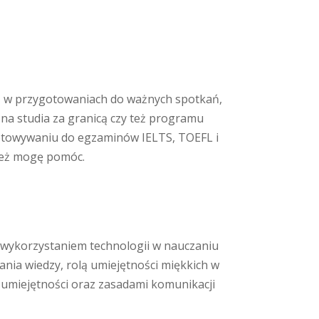
ż w przygotowaniach do ważnych spotkań,
 na studia za granicą czy też programu
otowywaniu do egzaminów IELTS, TOEFL i
ież mogę pomóc.
 wykorzystaniem technologii w nauczaniu
ania wiedzy, rolą umiejętności miękkich w
h umiejętności oraz zasadami komunikacji