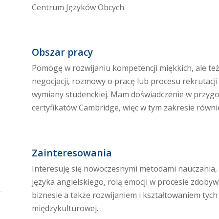
Centrum Języków Obcych
Obszar pracy
Pomogę w rozwijaniu kompetencji miękkich, ale te
negocjacji, rozmowy o pracę lub procesu rekrutacji
wymiany studenckiej. Mam doświadczenie w przyg
certyfikatów Cambridge, więc w tym zakresie równ
Zainteresowania
Interesuję się nowoczesnymi metodami nauczania,
języka angielskiego, rolą emocji w procesie zdobyw
biznesie a także rozwijaniem i kształtowaniem tyc
międzykulturowej.