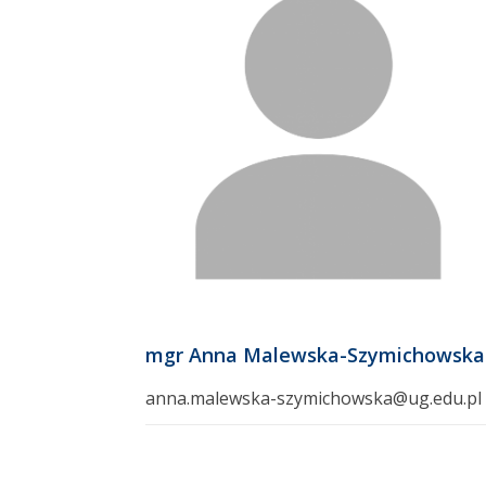
mgr Anna Malewska-Szymichowska
anna.malewska-szymichowska@ug.edu.pl