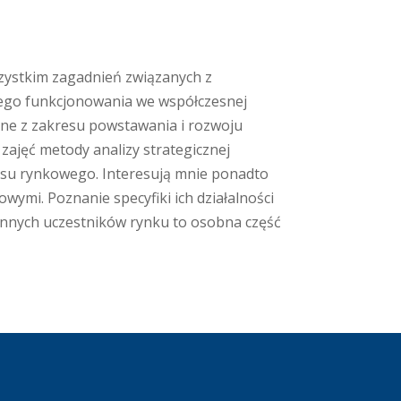
ystkim zagadnień związanych z
ego funkcjonowania we współczesnej
zne z zakresu powstawania i rozwoju
ajęć metody analizy strategicznej
cesu rynkowego. Interesują mnie ponadto
ymi. Poznanie specyfiki ich działalności
innych uczestników rynku to osobna część