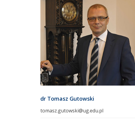
dr Tomasz Gutowski
tomasz.gutowski@ug.edu.pl