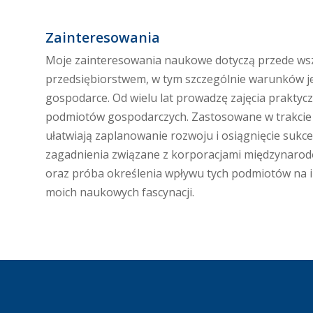
Zainteresowania
Moje zainteresowania naukowe dotyczą przede wsz
przedsiębiorstwem, w tym szczególnie warunków j
gospodarce. Od wielu lat prowadzę zajęcia praktyc
podmiotów gospodarczych. Zastosowane w trakcie z
ułatwiają zaplanowanie rozwoju i osiągnięcie suk
zagadnienia związane z korporacjami międzynarodow
oraz próba określenia wpływu tych podmiotów na 
moich naukowych fascynacji.