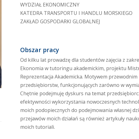
WYDZIAŁ EKONOMICZNY
KATEDRA TRANSPORTU I HANDLU MORSKIEGO
ZAKŁAD GOSPODARKI GLOBALNEJ
Obszar pracy
Od kilku lat prowadzę dla studentów zajęcia z zak
Ekonomia w tutoringu akademickim, projektu Mist
Reprezentacja Akademicka. Motywem przewodnim mo
przedsiębiorstw, funkcjonujących zarówno w wymi
Chętnie podejmuję dyskurs na temat przedsiębiorc
efektywności wykorzystania nowoczesnych technolo
moich podopiecznych do podejmowania własnej dzia
przejawów moich działań są również artykuły nauk
moich tutoriali.