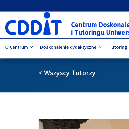
Centrum Doskonal
i Tutoringu Uniwe
O Centrum
Doskonalenie dydaktyczne
Tutoring
< Wszyscy Tutorzy