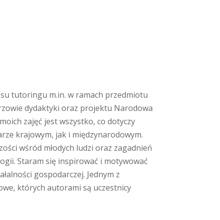
resu tutoringu m.in. w ramach przedmiotu
rzowie dydaktyki oraz projektu Narodowa
ich zajęć jest wszystko, co dotyczy
arze krajowym, jak i międzynarodowym.
zości wśród młodych ludzi oraz zagadnień
gii. Staram się inspirować i motywować
łalności gospodarczej. Jednym z
owe, których autorami są uczestnicy