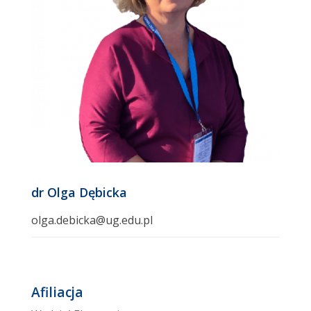
dr Olga Dębicka
olga.debicka@ug.edu.pl
Afiliacja