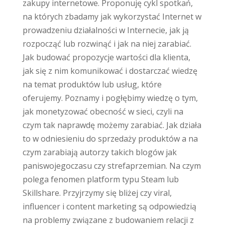
zakupy internetowe. Proponuję cykl spotkań,
na których zbadamy jak wykorzystać Internet w
prowadzeniu działalności w Internecie, jak ją
rozpocząć lub rozwinąć i jak na niej zarabiać.
Jak budować propozycje wartości dla klienta,
jak się z nim komunikować i dostarczać wiedzę
na temat produktów lub usług, które
oferujemy. Poznamy i pogłębimy wiedzę o tym,
jak monetyzować obecność w sieci, czyli na
czym tak naprawdę możemy zarabiać. Jak działa
to w odniesieniu do sprzedaży produktów a na
czym zarabiają autorzy takich blogów jak
paniswojegoczasu czy strefaprzemian. Na czym
polega fenomen platform typu Steam lub
Skillshare. Przyjrzymy się bliżej czy viral,
influencer i content marketing są odpowiedzią
na problemy związane z budowaniem relacji z