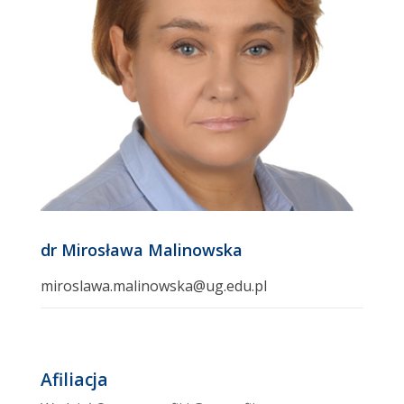
dr Mirosława Malinowska
miroslawa.malinowska@ug.edu.pl
Afiliacja