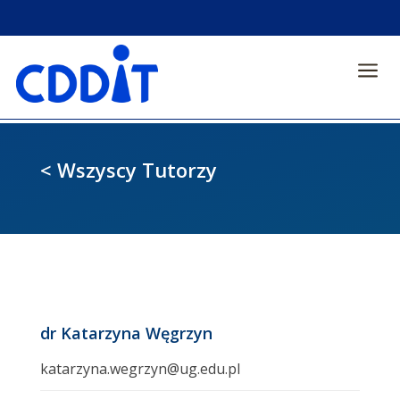
a
< Wszyscy Tutorzy
dr Katarzyna Węgrzyn
katarzyna.wegrzyn@ug.edu.pl