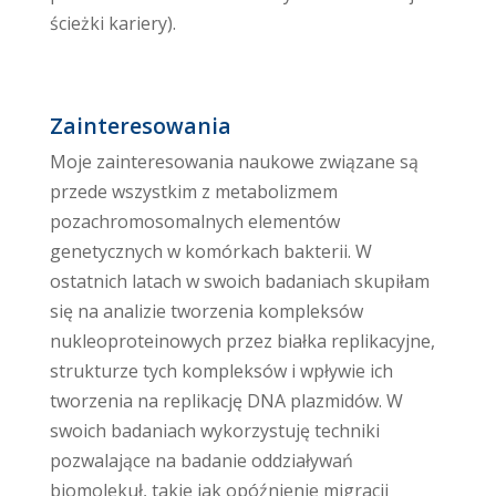
ścieżki kariery).
Zainteresowania
Moje zainteresowania naukowe związane są
przede wszystkim z metabolizmem
pozachromosomalnych elementów
genetycznych w komórkach bakterii. W
ostatnich latach w swoich badaniach skupiłam
się na analizie tworzenia kompleksów
nukleoproteinowych przez białka replikacyjne,
strukturze tych kompleksów i wpływie ich
tworzenia na replikację DNA plazmidów. W
swoich badaniach wykorzystuję techniki
pozwalające na badanie oddziaływań
biomolekuł, takie jak opóźnienie migracji