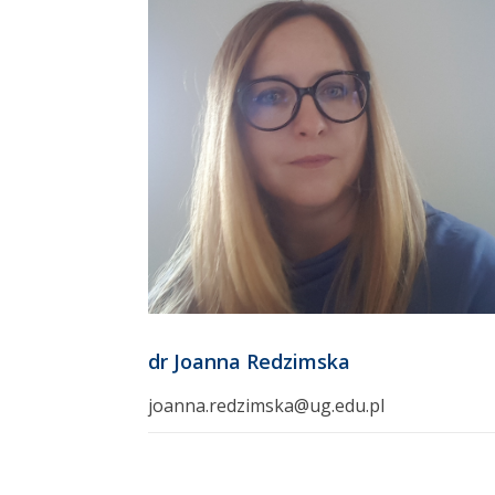
dr Joanna Redzimska
joanna.redzimska@ug.edu.pl