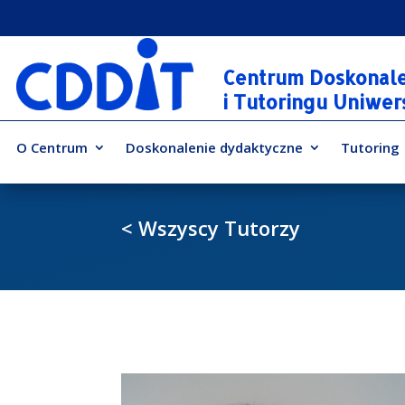
Centrum Doskonal
i Tutoringu Uniwe
O Centrum
Doskonalenie dydaktyczne
Tutoring
< Wszyscy Tutorzy