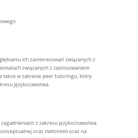
rowego
głębianiu ich zainteresowań związanych z
 tematach związanych z zastosowaniem
 także w zakresie peer tutoringu, który
akresu językozawstwa.
 zagadnieniach z zakresu językoznawstwa
konceptualnej oraz metonimii oraz na