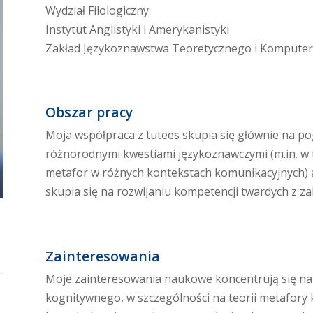
Wydział Filologiczny
Instytut Anglistyki i Amerykanistyki
Zakład Językoznawstwa Teoretycznego i Kompute
Obszar pracy
Moja współpraca z tutees skupia się głównie na po
różnorodnymi kwestiami językoznawczymi (m.in. w
metafor w różnych kontekstach komunikacyjnych) a
skupia się na rozwijaniu kompetencji twardych z z
Zainteresowania
Moje zainteresowania naukowe koncentrują się na
kognitywnego, w szczególności na teorii metafory 