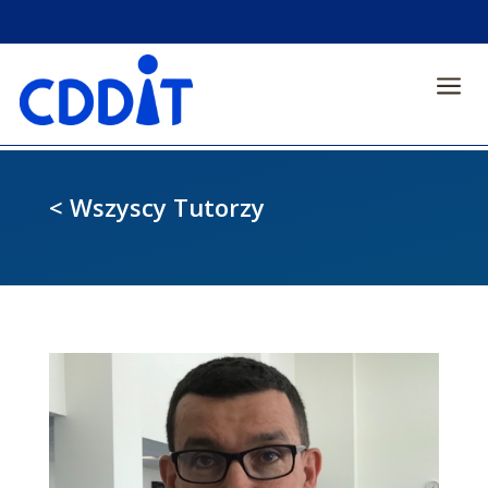
a
< Wszyscy Tutorzy