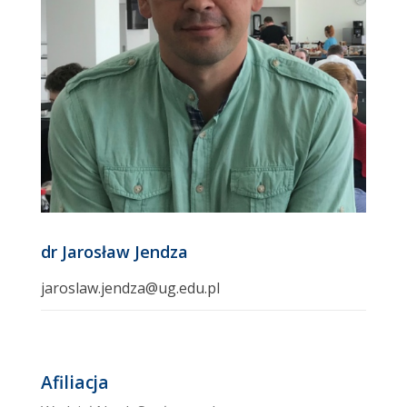
dr Jarosław Jendza
jaroslaw.jendza@ug.edu.pl
Afiliacja