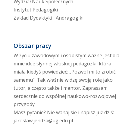
Wydział Nauk Społecznych
Instytut Pedagogiki
Zakład Dydaktyki i Andragogiki
Obszar pracy
W życiu zawodowym i osobistym ważne jest dla
mnie idee słynnej włoskiej pedagożki, która
miała kiedyś powiedzieć: „Pozwól mi to zrobić
samemu”. Tak właśnie widzę swoją rolę jako
tutor, a często także i mentor. Zapraszam
serdecznie do wspólnej naukowo-rozwojowej
przygody!
Masz pytanie? Nie wahaj się i napisz już dziś:
jaroslaw.jendza@ug.edu.pl