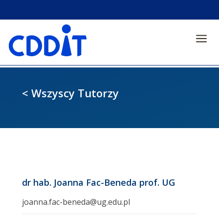
a
< Wszyscy Tutorzy
dr hab. Joanna Fac-Beneda prof. UG
joanna.fac-beneda@ug.edu.pl