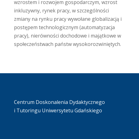
wzrostem i rozwojem gospodarczym, wzrost
inkluzywny, rynek pracy, w szczególności
zmiany na rynku pracy wywołane globalizacją i
postępem technologicznym (automatyzacja
pracy), nierówności dochodowe i majątkowe w
społeczeństwach państw wysokorozwiniętych.
Centrum Doskonalenia Dydaktycznego
i Tutoringu Uniwersytetu Gdańskiego