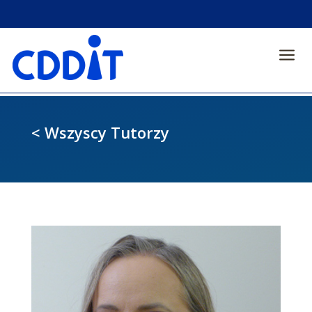
a
< Wszyscy Tutorzy