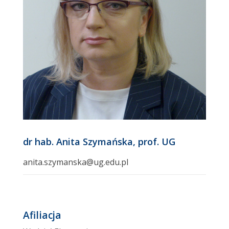
dr hab. Anita Szymańska, prof. UG
anita.szymanska@ug.edu.pl
Afiliacja