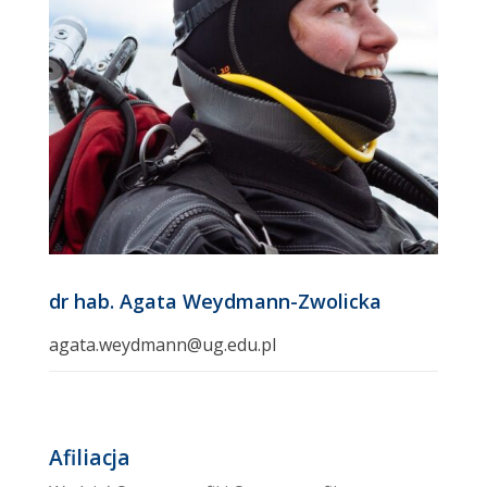
dr hab. Agata Weydmann-Zwolicka
agata.weydmann@ug.edu.pl
Afiliacja