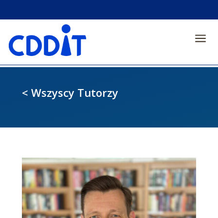
a
< Wszyscy Tutorzy