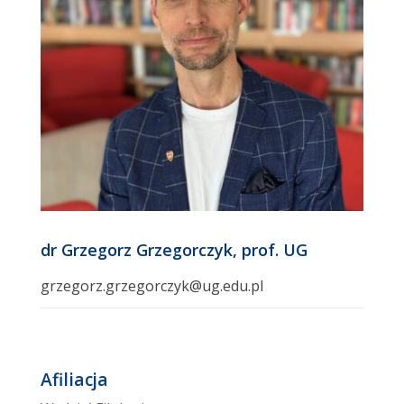
dr Grzegorz Grzegorczyk, prof. UG
grzegorz.grzegorczyk@ug.edu.pl
Afiliacja