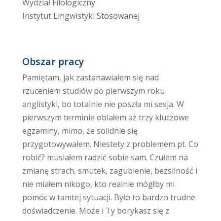
Wydział Filologiczny
Instytut Lingwistyki Stosowanej
Obszar pracy
Pamiętam, jak zastanawiałem się nad
rzuceniem studiów po pierwszym roku
anglistyki, bo totalnie nie poszła mi sesja. W
pierwszym terminie oblałem aż trzy kluczowe
egzaminy, mimo, że solidnie się
przygotowywałem. Niestety z problemem pt. Co
robić? musiałem radzić sobie sam. Czułem na
zmianę strach, smutek, zagubienie, bezsilność i
nie miałem nikogo, kto realnie mógłby mi
pomóc w tamtej sytuacji. Było to bardzo trudne
doświadczenie. Może i Ty borykasz się z