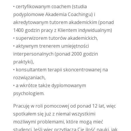
• certyfikowanym coachem (studia
podyplomowe Akademia Coachingu) i
akredytowanym tutorem akademickim (ponad
1400 godzin pracy z Klientem indywidualnym)
• superwizorem tutorów akademickich,
• aktywnym trenerem umiejętności
interpersonalnych (ponad 2000 godzin
praktyki),
• konsultantem terapii skoncentrowanej na
rozwiązaniach,
• a wkrótce także dyplomowanym
psychologiem.
Pracuję w roli pomocowej od ponad 12 lat, więc
spotkałem się już z niemal wszystkimi
możliwymi problemami, które mogą mieć
studenci. Jeśli więc przytłacza Cię ilość nauki, jak